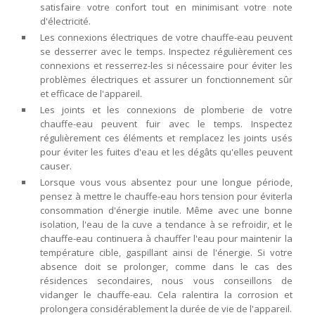
satisfaire votre confort tout en minimisant votre note
d'électricité.
Les connexions électriques de votre chauffe-eau peuvent
se desserrer avec le temps. Inspectez régulièrement ces
connexions et resserrez-les si nécessaire pour éviter les
problèmes électriques et assurer un fonctionnement sûr
et efficace de l'appareil.
Les joints et les connexions de plomberie de votre
chauffe-eau peuvent fuir avec le temps. Inspectez
régulièrement ces éléments et remplacez les joints usés
pour éviter les fuites d'eau et les dégâts qu'elles peuvent
causer.
Lorsque vous vous absentez pour une longue période,
pensez à mettre le chauffe-eau hors tension pour éviterla
consommation d'énergie inutile. Même avec une bonne
isolation, l'eau de la cuve a tendance à se refroidir, et le
chauffe-eau continuera à chauffer l'eau pour maintenir la
température cible, gaspillant ainsi de l'énergie. Si votre
absence doit se prolonger, comme dans le cas des
résidences secondaires, nous vous conseillons de
vidanger le chauffe-eau. Cela ralentira la corrosion et
prolongera considérablement la durée de vie de l'appareil.