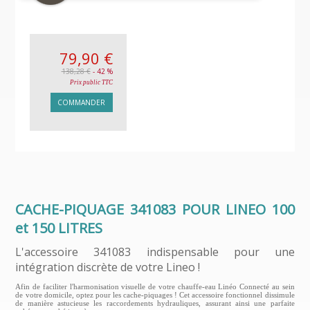
79,90 €
138,28 €
- 42 %
Prix public TTC
COMMANDER
CACHE-PIQUAGE 341083 POUR LINEO 100
et 150 LITRES
L'accessoire 341083 indispensable pour une
intégration discrète de votre Lineo !
Afin de faciliter l'harmonisation visuelle de votre chauffe-eau Linéo Connecté au sein
de votre domicile, optez pour les cache-piquages ! Cet accessoire fonctionnel dissimule
de manière astucieuse les raccordements hydrauliques, assurant ainsi une parfaite