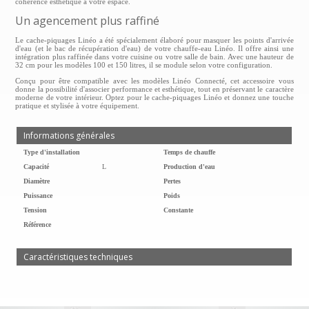
cohérence esthétique à votre espace.
Un agencement plus raffiné
Le cache-piquages Linéo a été spécialement élaboré pour masquer les points d'arrivée
d'eau (et le bac de récupération d'eau) de votre chauffe-eau Linéo. Il offre ainsi une
intégration plus raffinée dans votre cuisine ou votre salle de bain. Avec une hauteur de
32 cm pour les modèles 100 et 150 litres, il se module selon votre configuration.
Conçu pour être compatible avec les modèles Linéo Connecté, cet accessoire vous
donne la possibilité d'associer performance et esthétique, tout en préservant le caractère
moderne de votre intérieur. Optez pour le cache-piquages Linéo et donnez une touche
pratique et stylisée à votre équipement.
Informations générales
Type d'installation
Temps de chauffe
Capacité
L
Production d'eau
Diamètre
Pertes
Puissance
Poids
Tension
Constante
Référence
Caractéristiques techniques