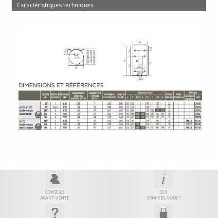
Caractéristiques techniques
CONSEILS
QUI
AVANT-VENTE
SOMMES-NOUS ?