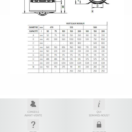
CONSEILS
QUI
AVANT-VENTE
SOMMES-NOUS ?