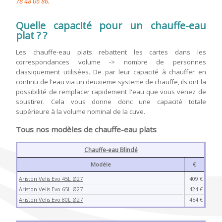
78 48 06 86.
Quelle capacité pour un chauffe-eau
plat ? ?
Les chauffe-eau plats rebattent les cartes dans les
correspondances volume -> nombre de personnes
classiquement utilisées. De par leur capacité à chauffer en
continu de l'eau via un deuxieme systeme de chauffe, ils ont la
possibilité de remplacer rapidement l'eau que vous venez de
soustirer. Cela vous donne donc une capacité totale
supérieure à la volume nominal de la cuve.
Tous nos modèles de chauffe-eau plats
Chauffe-eau Blindé
Modèle
€
Ariston Velis Evo 45L
Ø27
409 €
Ariston Velis Evo 65L
Ø27
424 €
Ariston Velis Evo 80L
Ø27
454 €